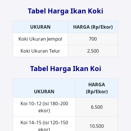
Tabel Harga Ikan Koki
UKURAN
HARGA (Rp/Ekor)
Koki Ukuran Jempol
700
Koki Ukuran Telur
2.500
Tabel Harga Ikan Koi
HARGA
UKURAN
(Rp/Ekor)
Koi 10–12 (isi 180–200
6.500
ekor)
Koi 14–15 (isi 120–150
10.500
ekor)