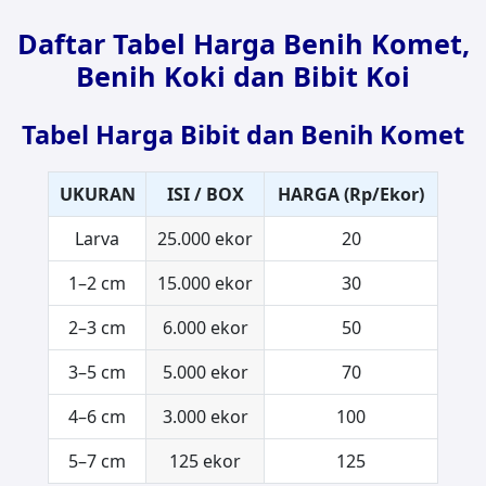
Daftar Tabel Harga Benih Komet,
Benih Koki dan Bibit Koi
Tabel Harga Bibit dan Benih Komet
UKURAN
ISI / BOX
HARGA (Rp/Ekor)
Larva
25.000 ekor
20
1–2 cm
15.000 ekor
30
2–3 cm
6.000 ekor
50
3–5 cm
5.000 ekor
70
4–6 cm
3.000 ekor
100
5–7 cm
125 ekor
125