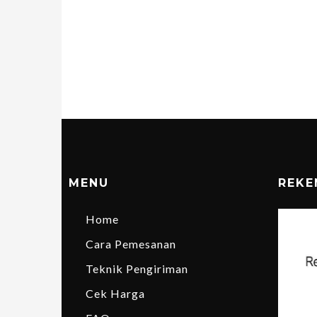
MENU
REKE
Home
Cara Pemesanan
Teknik Pengiriman
Cek Harga