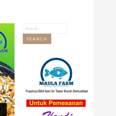
Search
for: