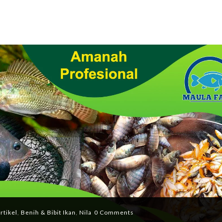
rtikel
,
Benih & Bibit Ikan
,
Nila
0 Comments