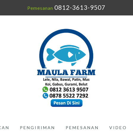
0812-3613-9507
Pemesanan
IKAN
PENGIRIMAN
PEMESANAN
VIDEO