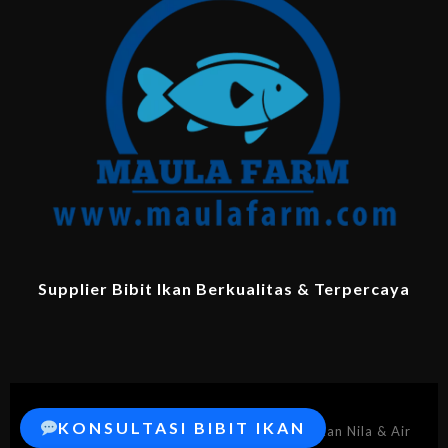
Supplier Bibit Ikan Berkualitas & Terpercaya
KONSULTASI BIBIT IKAN
© 2026 MaulaFarm.com – Supplier Bibit Ikan Nila & Air