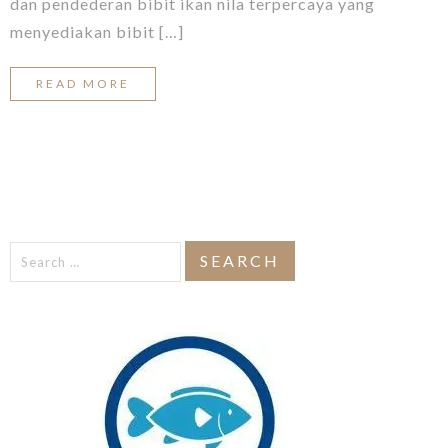
dan pendederan bibit ikan nila terpercaya yang
menyediakan bibit […]
READ MORE
Search
for: