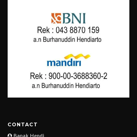
CONTACT
Bapak Hendi