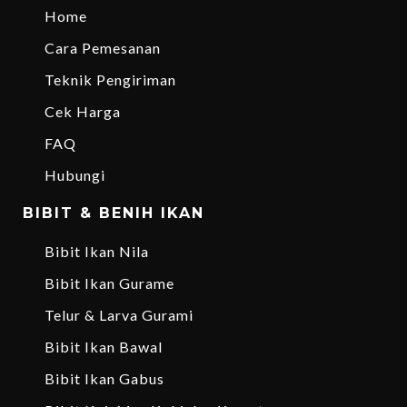
Home
Cara Pemesanan
Teknik Pengiriman
Cek Harga
FAQ
Hubungi
BIBIT & BENIH IKAN
Bibit Ikan Nila
Bibit Ikan Gurame
Telur & Larva Gurami
Bibit Ikan Bawal
Bibit Ikan Gabus