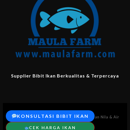
Supplier Bibit Ikan Berkualitas & Terpercaya
KONSULTASI BIBIT IKAN
© 2026 MaulaFarm.com – Supplier Bibit Ikan Nila & Air
Tawar Berkualitas.
CEK HARGA IKAN
Semua hak dilindungi.