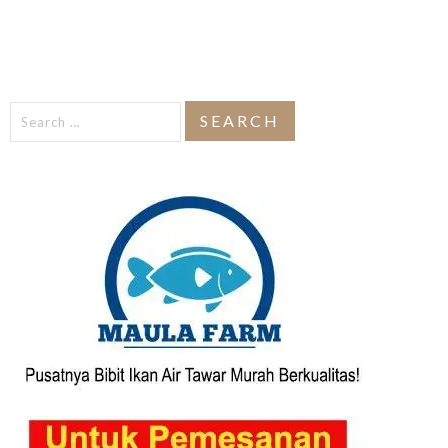
Search
for: