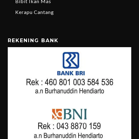
Bibit Ikan Mas
Kerapu Cantang
REKENING BANK