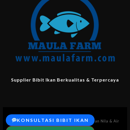
Supplier Bibit Ikan Berkualitas & Terpercaya
KONSULTASI BIBIT IKAN
© 2026 MaulaFarm.com – Supplier Bibit Ikan Nila & Air
Tawar Berkualitas.