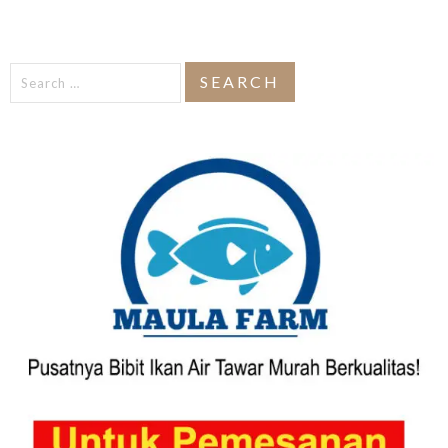
Search
for: