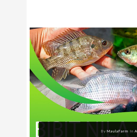
By
MaulaFarm
In
A