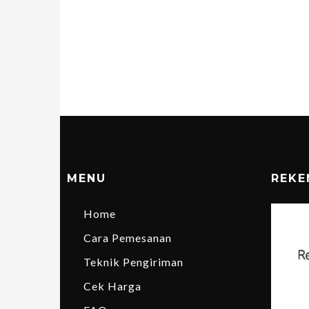
MENU
REKE
Home
Cara Pemesanan
Teknik Pengiriman
Cek Harga