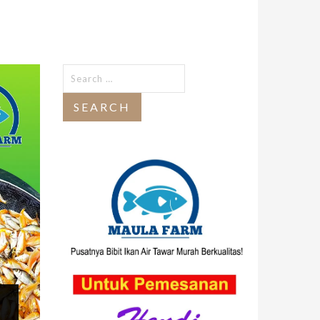
Search
for: