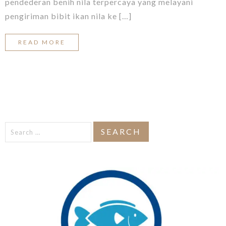
pendederan benih nila terpercaya yang melayani
pengiriman bibit ikan nila ke […]
READ MORE
Search
for: