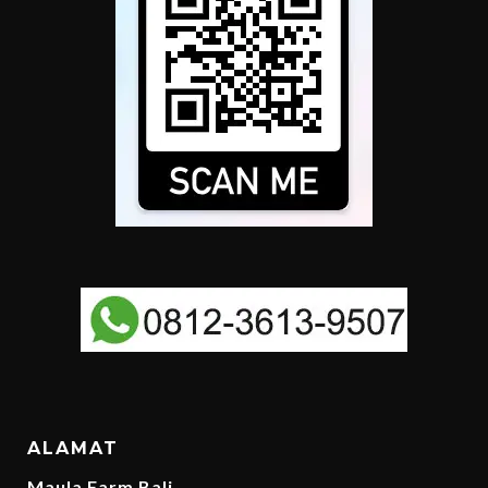
ALAMAT
Maula Farm Bali