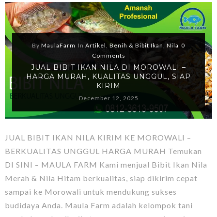
By
MaulaFarm
In
Artikel
,
Benih & Bibit Ikan
,
Nila
0
Comments
JUAL BIBIT IKAN NILA DI MOROWALI –
HARGA MURAH, KUALITAS UNGGUL, SIAP
KIRIM
December 12, 2025
JUAL BIBIT IKAN NILA KIRIM KE MOROWALI –
BERKUALITAS UNGGUL HARGA MURAH Temukan
DI SINI – MAULA FARM Kami menjual Bibit Ikan Nila
Merah & Nila Hitam berkualitas, siap dikirim cepat
sampai ke Morowali untuk mendukung sukses
budidaya Anda. Maula Farm adalah kelompok tani