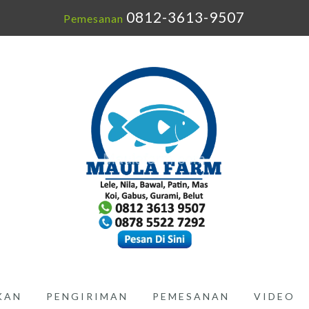
0812-3613-9507
Pemesanan
IKAN
PENGIRIMAN
PEMESANAN
VIDEO