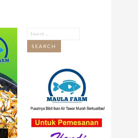
Search
for: