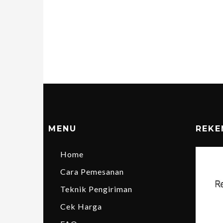
MENU
REKE
Home
Cara Pemesanan
Teknik Pengiriman
Cek Harga