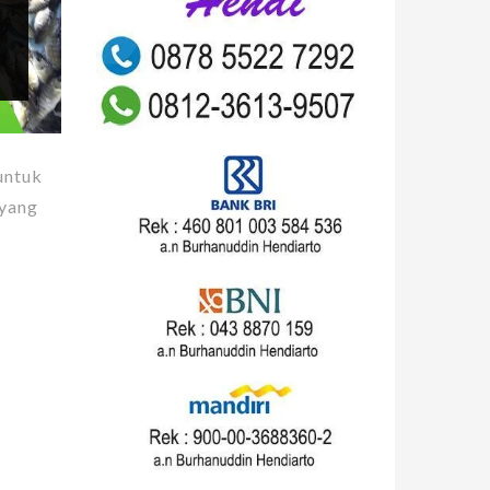
untuk
 yang