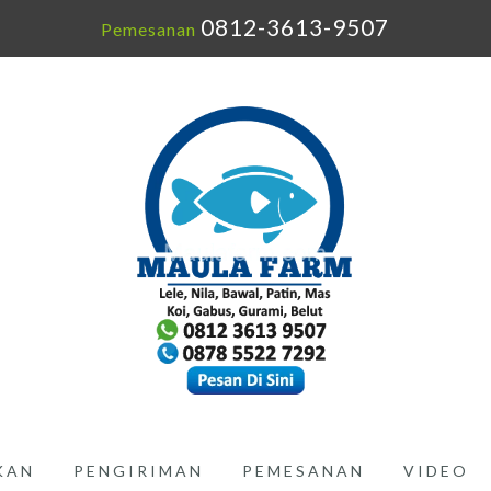
0812-3613-9507
Pemesanan
IKAN
PENGIRIMAN
PEMESANAN
VIDEO