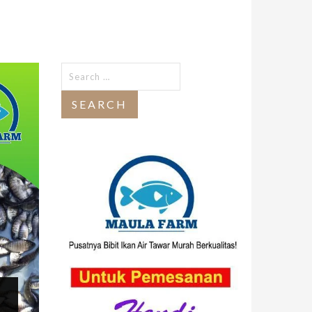
Search
for: