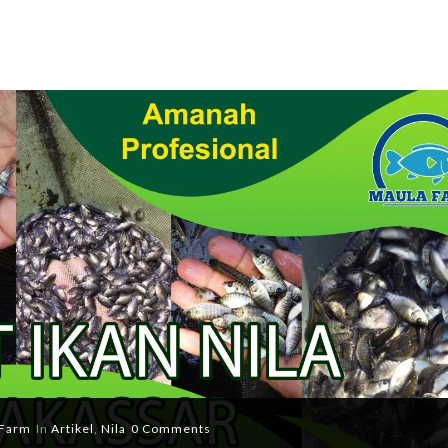
Farm
In
Artikel
,
Nila
0 Comments