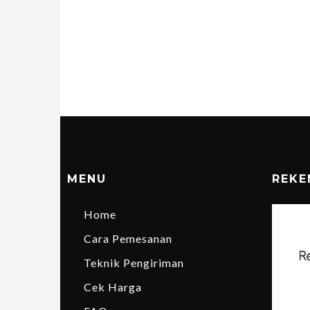
MENU
REKE
Home
Cara Pemesanan
Teknik Pengiriman
Cek Harga