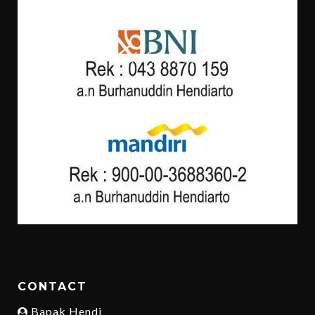
CONTACT
Bapak Hendi