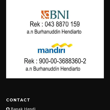
CONTACT
Bapak Hendi