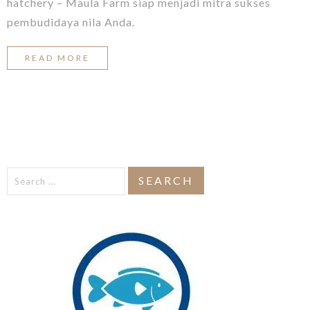
hatchery – Maula Farm siap menjadi mitra sukses
pembudidaya nila Anda.
READ MORE
Search
for: