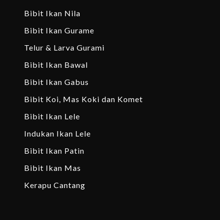
Bibit Ikan Nila
Bibit Ikan Gurame
Telur & Larva Gurami
Bibit Ikan Bawal
Bibit Ikan Gabus
Bibit Koi, Mas Koki dan Komet
Bibit Ikan Lele
Indukan Ikan Lele
Bibit Ikan Patin
Bibit Ikan Mas
Kerapu Cantang