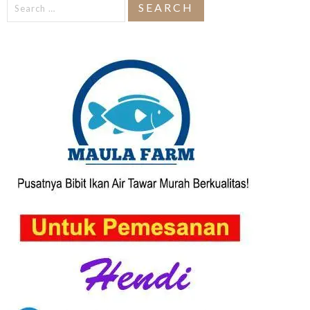
Search
for: