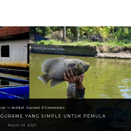
arm
In
Artikel
,
Gurami
0 Comments
 GURAME YANG SIMPLE UNTUK PEMULA
March 14, 2023