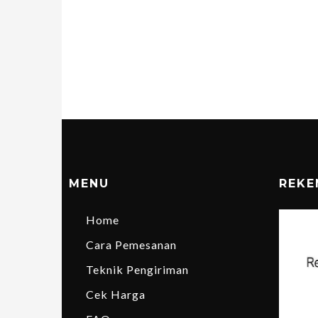
MENU
REKE
Home
Cara Pemesanan
Teknik Pengiriman
Cek Harga