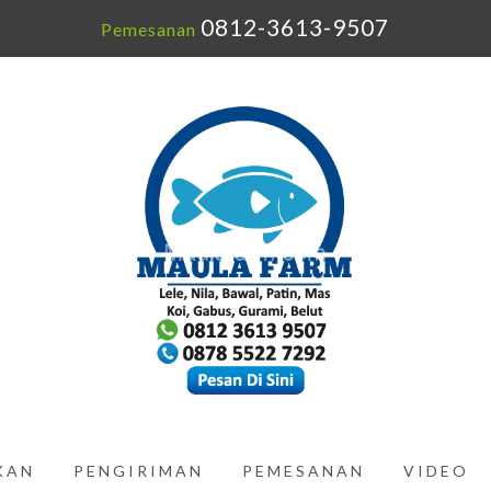
0812-3613-9507
Pemesanan
IKAN
PENGIRIMAN
PEMESANAN
VIDEO