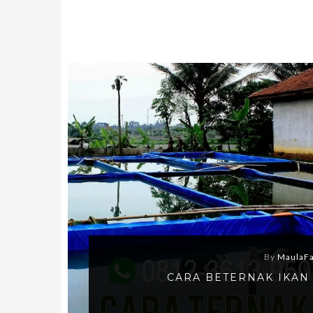
By
MaulaF
CARA BETERNAK IKAN