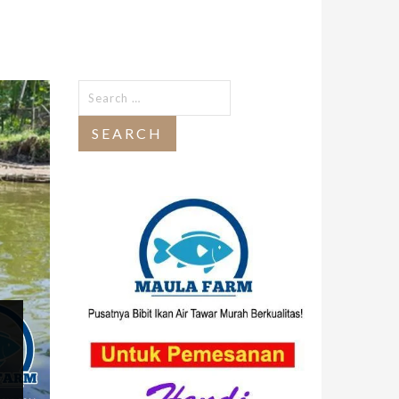
Search
for: