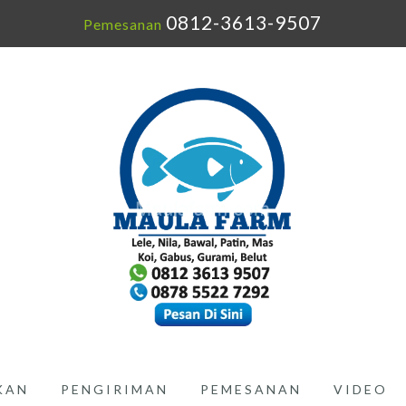
0812-3613-9507
Pemesanan
IKAN
PENGIRIMAN
PEMESANAN
VIDEO