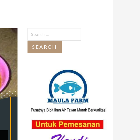
Search
for: