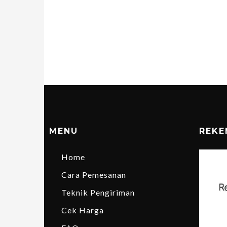
MENU
REKE
Home
Cara Pemesanan
Teknik Pengiriman
Cek Harga