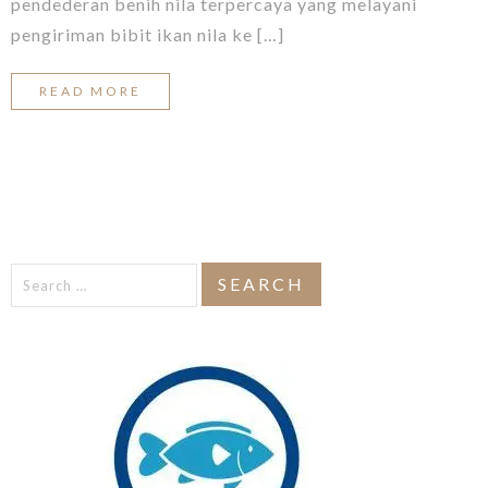
pendederan benih nila terpercaya yang melayani
pengiriman bibit ikan nila ke […]
READ MORE
Search
for: