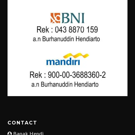
CONTACT
Bapak Hendi