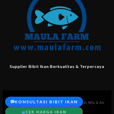
Supplier Bibit Ikan Berkualitas & Terpercaya
KONSULTASI BIBIT IKAN
© 2026 MaulaFarm.com – Supplier Bibit Ikan Nila & Air
Tawar Berkualitas.
CEK HARGA IKAN
Semua hak dilindungi.