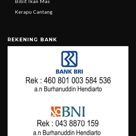
Bibit Ikan Mas
Kerapu Cantang
REKENING BANK