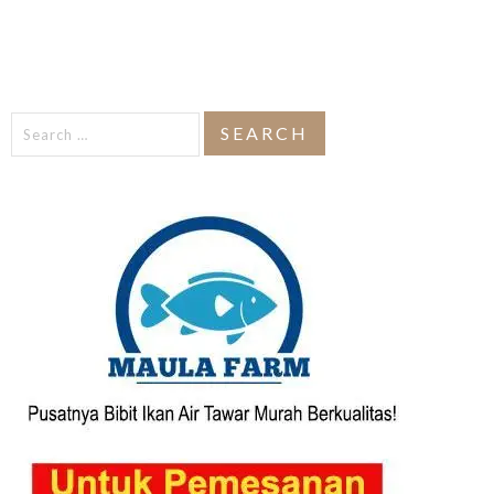
Search
for: