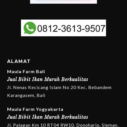
ALAMAT
Maula Farm Bali
Jual Bibit Ikan Murah Berkualitas
Jl. Nenas Kecicang Islam No 20 Kec. Bebandem
Karangasem, Bali
Maula Farm Yogyakarta
Jual Bibit Ikan Murah Berkualitas
Jl. Palagan Km 10 RT04 RW10, Donoharjo, Sleman,