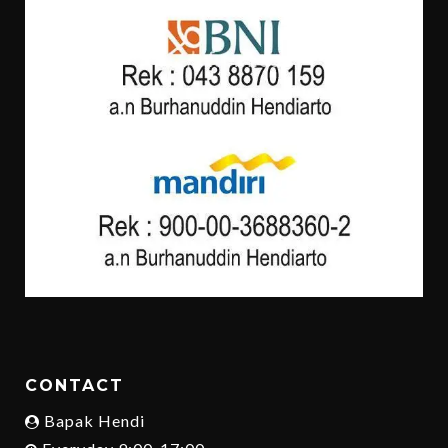
CONTACT
Bapak Hendi