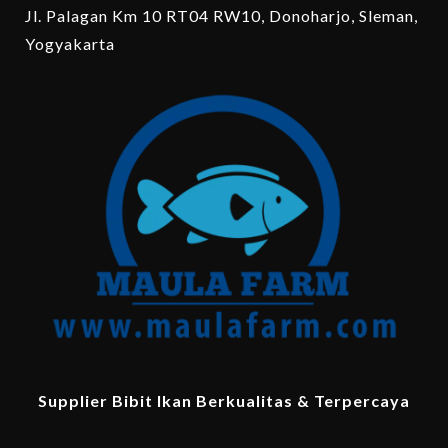
Jl. Palagan Km 10 RT04 RW10, Donoharjo, Sleman,
Yogyakarta
Supplier Bibit Ikan Berkualitas & Terpercaya