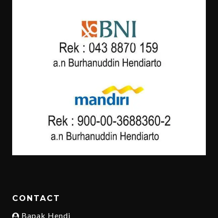
CONTACT
Bapak Hendi