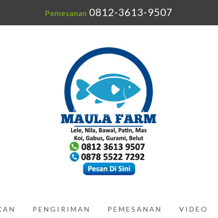
0812-3613-9507
Pemesanan
IKAN
PENGIRIMAN
PEMESANAN
VIDEO