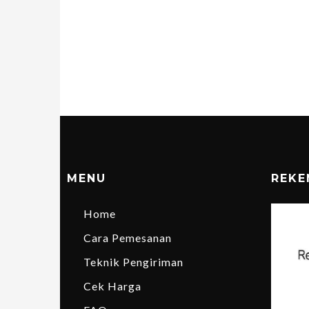
MENU
REKE
Home
Cara Pemesanan
Teknik Pengiriman
Cek Harga