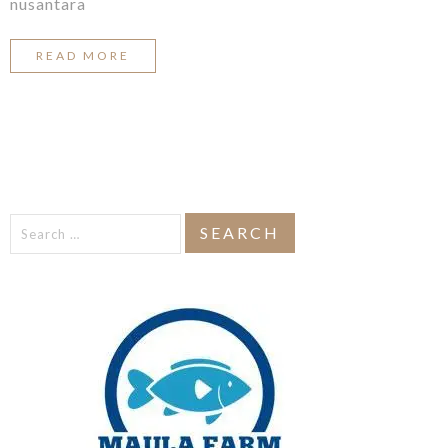
nusantara
READ MORE
Search
for: