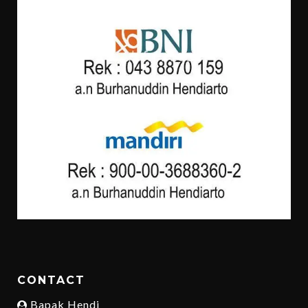
CONTACT
Bapak Hendi