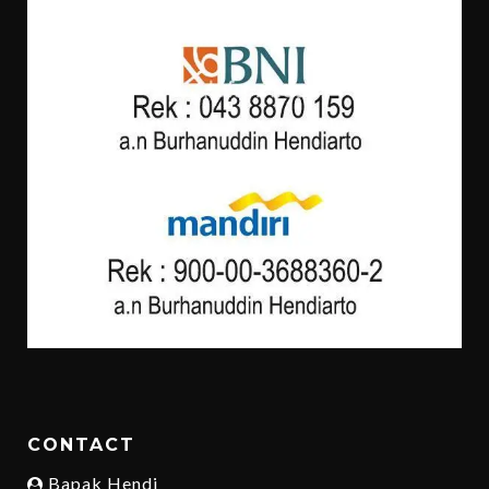
CONTACT
Bapak Hendi