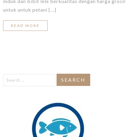
induk dan bibit lele berkualitas dengan harga grosir
untuk untuk petani […]
READ MORE
Search
for: