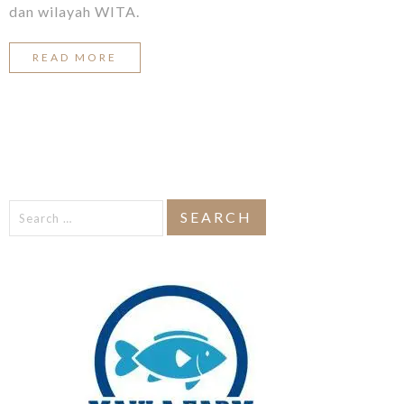
dan wilayah WITA.
READ MORE
Search
for: