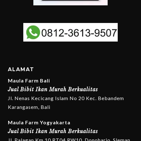
ALAMAT
Maula Farm Bali
Jual Bibit Ikan Murah Berkualitas
Jl. Nenas Kecicang Islam No 20 Kec. Bebandem
Karangasem, Bali
Maula Farm Yogyakarta
Jual Bibit Ikan Murah Berkualitas
Jl. Palagan Km 10 RT04 RW10, Donoharjo, Sleman,