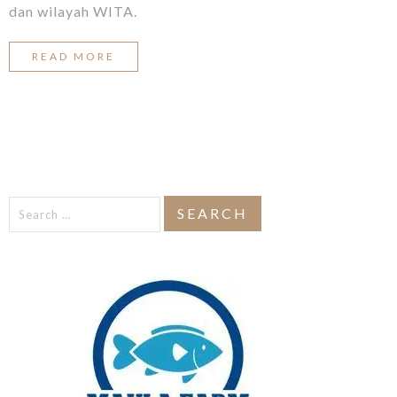
dan wilayah WITA.
READ MORE
Search
for: