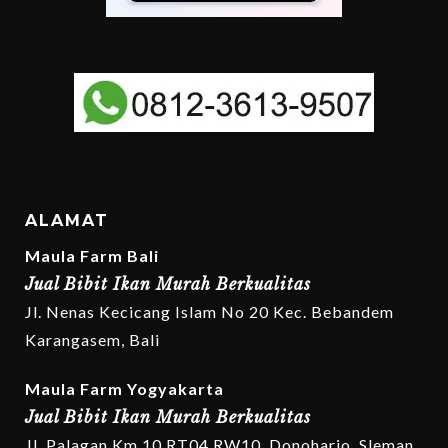
ALAMAT
Maula Farm Bali
Jual Bibit Ikan Murah Berkualitas
Jl. Nenas Kecicang Islam No 20 Kec. Bebandem
Karangasem, Bali
Maula Farm Yogyakarta
Jual Bibit Ikan Murah Berkualitas
Jl. Palagan Km 10 RT04 RW10, Donoharjo, Sleman,