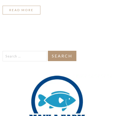
READ MORE
Search
for: