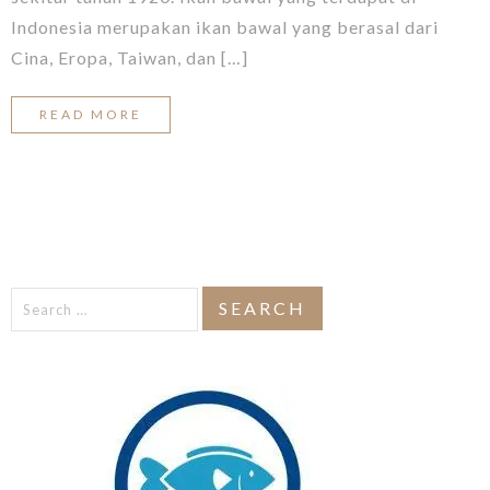
Indonesia merupakan ikan bawal yang berasal dari
Cina, Eropa, Taiwan, dan […]
READ MORE
Search
for: