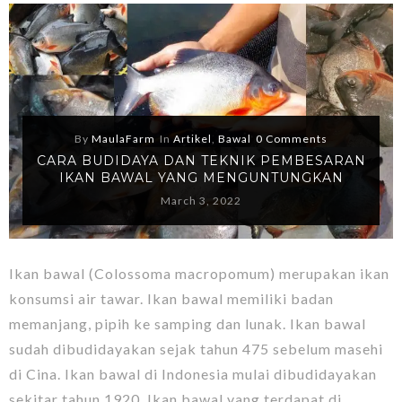
By
MaulaFarm
In
Artikel
,
Bawal
0 Comments
CARA BUDIDAYA DAN TEKNIK PEMBESARAN
IKAN BAWAL YANG MENGUNTUNGKAN
March 3, 2022
Ikan bawal (Colossoma macropomum) merupakan ikan
konsumsi air tawar. Ikan bawal memiliki badan
memanjang, pipih ke samping dan lunak. Ikan bawal
sudah dibudidayakan sejak tahun 475 sebelum masehi
di Cina. Ikan bawal di Indonesia mulai dibudidayakan
sekitar tahun 1920. Ikan bawal yang terdapat di