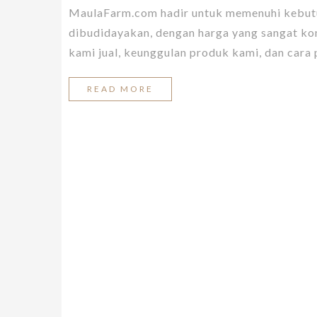
MaulaFarm.com hadir untuk memenuhi kebutu
dibudidayakan, dengan harga yang sangat kom
kami jual, keunggulan produk kami, dan cara p
READ MORE