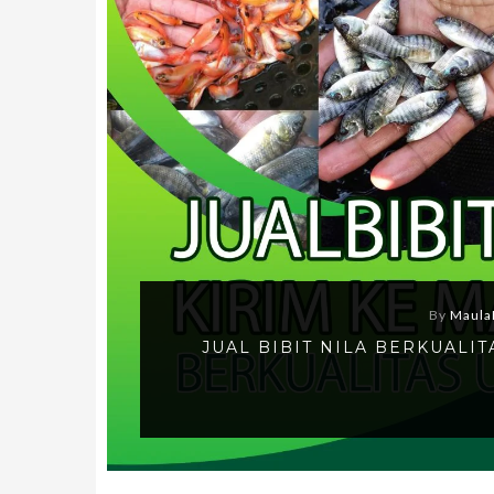
By
Maula
JUAL BIBIT NILA BERKUALI