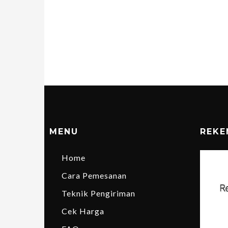
MENU
REKE
Home
Cara Pemesanan
Teknik Pengiriman
Cek Harga