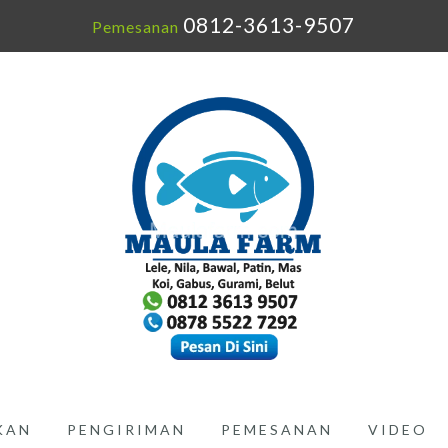
0812-3613-9507
Pemesanan
IKAN
PENGIRIMAN
PEMESANAN
VIDEO