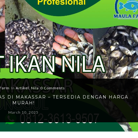
Farm
In
Artikel
,
Nila
0 Comments
TAS DI MAKASSAR – TERSEDIA DENGAN HARGA
MURAH!
March 10, 2025