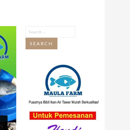
Search
for: