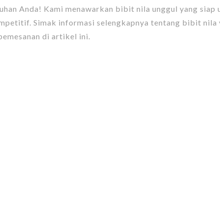
han Anda! Kami menawarkan bibit nila unggul yang siap 
petitif. Simak informasi selengkapnya tentang bibit nila
emesanan di artikel ini.