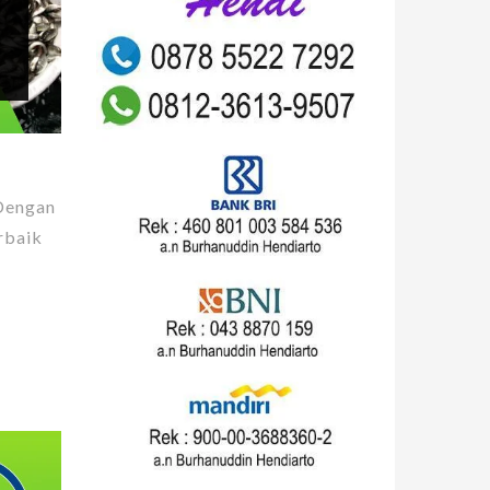
 Dengan
rbaik