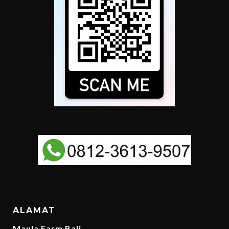
ALAMAT
Maula Farm Bali