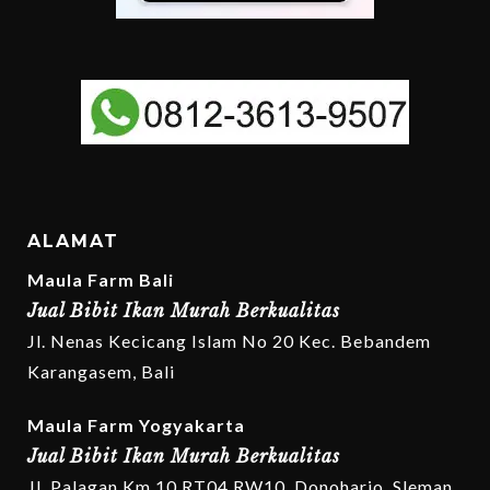
ALAMAT
Maula Farm Bali
Jual Bibit Ikan Murah Berkualitas
Jl. Nenas Kecicang Islam No 20 Kec. Bebandem
Karangasem, Bali
Maula Farm Yogyakarta
Jual Bibit Ikan Murah Berkualitas
Jl. Palagan Km 10 RT04 RW10, Donoharjo, Sleman,