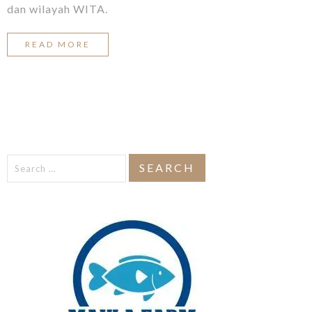
dan wilayah WITA.
READ MORE
Search
for: