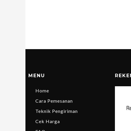
MENU
REKE
Home
Cara Pemesanan
Teknik Pengiriman
Cek Harga