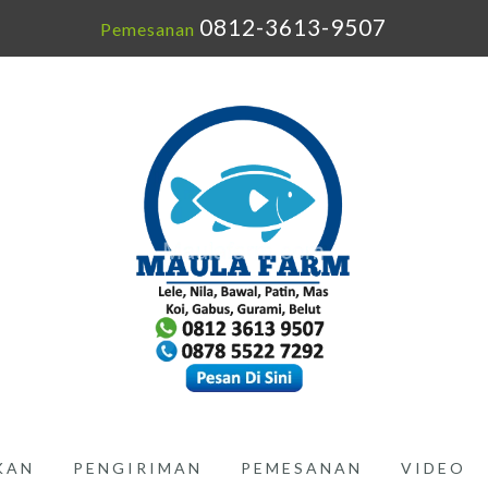
0812-3613-9507
Pemesanan
IKAN
PENGIRIMAN
PEMESANAN
VIDEO