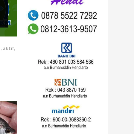
 aktif,