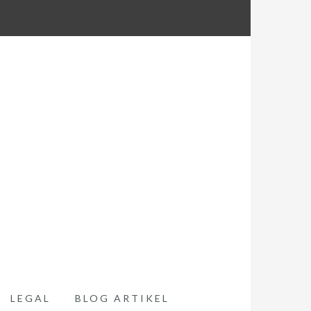
LEGAL
BLOG ARTIKEL