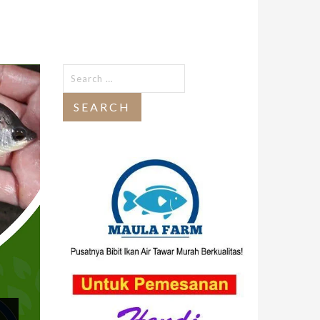
Search
for: