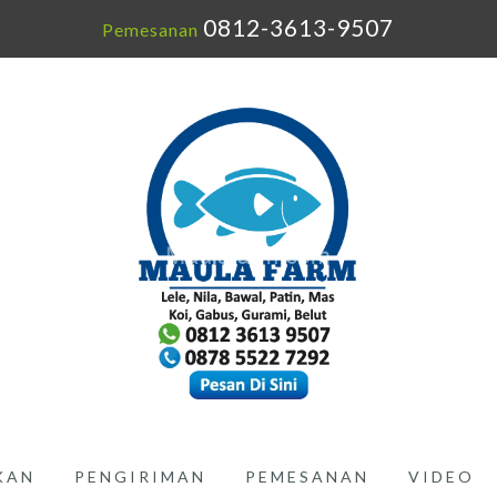
0812-3613-9507
Pemesanan
IKAN
PENGIRIMAN
PEMESANAN
VIDEO