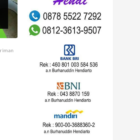
iriman