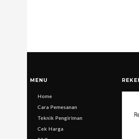
MENU
REKE
Home
Cara Pemesanan
Teknik Pengiriman
Cek Harga