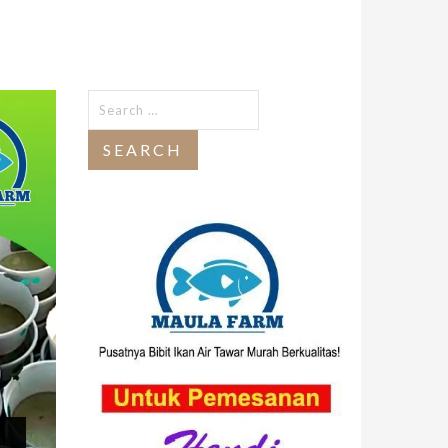
Search
for: