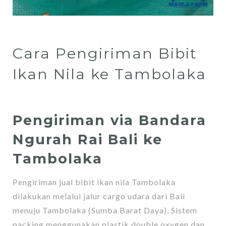
Cara Pengiriman Bibit
Ikan Nila ke Tambolaka
Pengiriman via Bandara
Ngurah Rai Bali ke
Tambolaka
Pengiriman jual bibit ikan nila Tambolaka
dilakukan melalui jalur cargo udara dari Bali
menuju Tambolaka (Sumba Barat Daya). Sistem
packing menggunakan plastik double oxygen dan