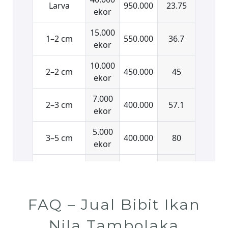
FAQ – Jual Bibit Ikan
Nila Tambolaka