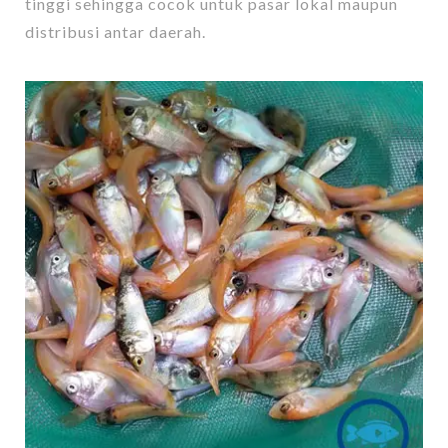
tinggi sehingga cocok untuk pasar lokal maupun
distribusi antar daerah.