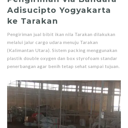
Adisucipto Yogyakarta
ke Tarakan
Pengiriman jual bibit ikan nila Tarakan dilakukan
melalui jalur cargo udara menuju Tarakan
(Kalimantan Utara). Sistem packing menggunakan
plastik double oxygen dan box styrofoam standar
penerbangan agar benih tetap sehat sampai tujuan.