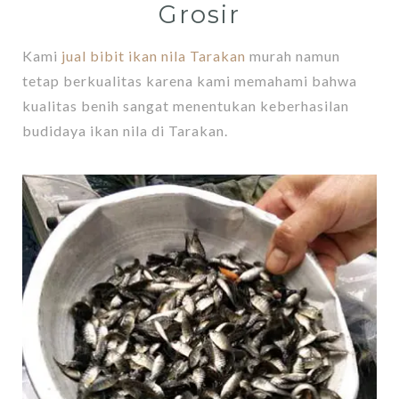
Grosir
Kami
jual bibit ikan nila Tarakan
murah namun
tetap berkualitas karena kami memahami bahwa
kualitas benih sangat menentukan keberhasilan
budidaya ikan nila di Tarakan.