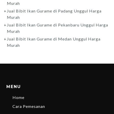
Murah
Jual Bibit Ikan Gurame di Padang Unggul Harga
Murah
Jual Bibit Ikan Gurame di Pekanbaru Unggul Harga
Murah
Jual Bibit Ikan Gurame di Medan Unggul Harga
Murah
MENU
Home
Cara Pemesanan