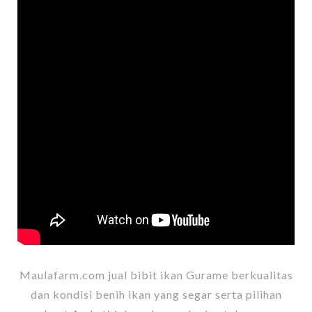
Maulafarm.com jual bibit ikan Gurame berkualitas
dan kondisi benih ikan yang segar serta pilihan