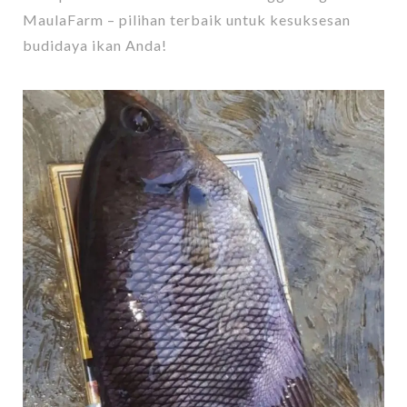
MaulaFarm – pilihan terbaik untuk kesuksesan
budidaya ikan Anda!