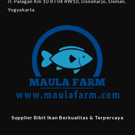
Jl. Palagan Km 10 RT04 RW10, Donoharjo, Sleman,
Yogyakarta
Supplier Bibit Ikan Berkualitas & Terpercaya