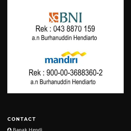
CONTACT
Bapak Hendi