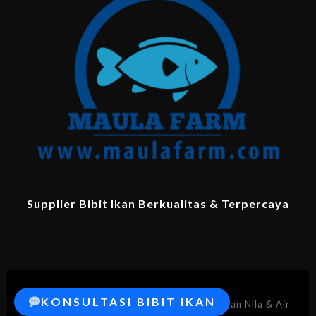
Supplier Bibit Ikan Berkualitas & Terpercaya
KONSULTASI BIBIT IKAN
© 2026 MaulaFarm.com – Supplier Bibit Ikan Nila & Air