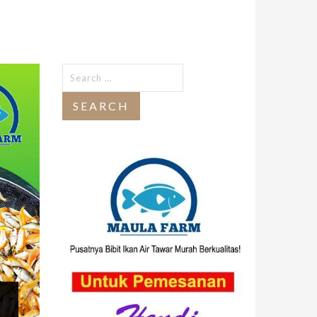
Search
for: