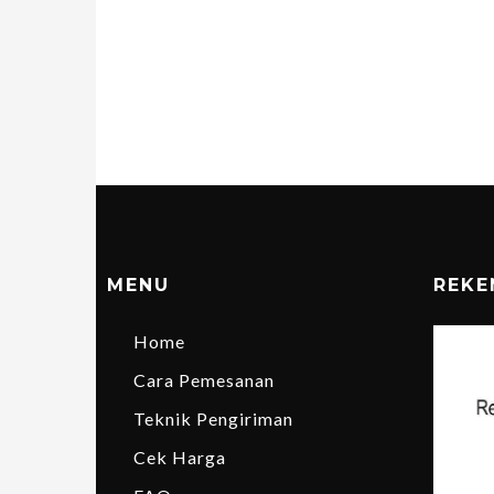
MENU
REKE
Home
Cara Pemesanan
Teknik Pengiriman
Cek Harga