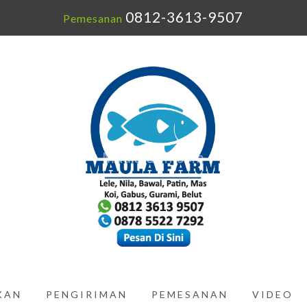
0812-3613-9507
Pemesanan
IKAN
PENGIRIMAN
PEMESANAN
VIDEO