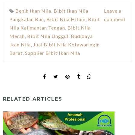
Benih Ikan Nila
,
Bibit Ikan Nila
Leave a
Pangkalan Bun
,
Bibit Nila Hitam
,
Bibit
comment
Nila Kalimantan Tengah
,
Bibit Nila
Merah
,
Bibit Nila Unggul
,
Budidaya
Ikan Nila
,
Jual Bibit Nila Kotawaringin
Barat
,
Supplier Bibit Ikan Nila
RELATED ARTICLES