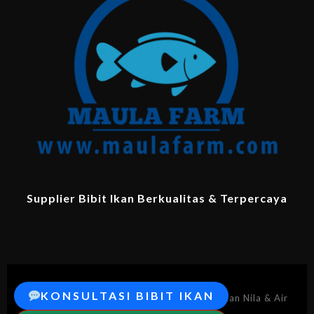
Supplier Bibit Ikan Berkualitas & Terpercaya
KONSULTASI BIBIT IKAN
© 2026 MaulaFarm.com – Supplier Bibit Ikan Nila & Air
Tawar Berkualitas.