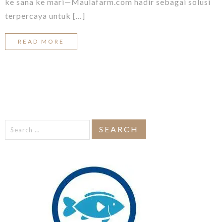
ke sana ke mari—Maulafarm.com hadir sebagai solusi
terpercaya untuk […]
READ MORE
Search
for: