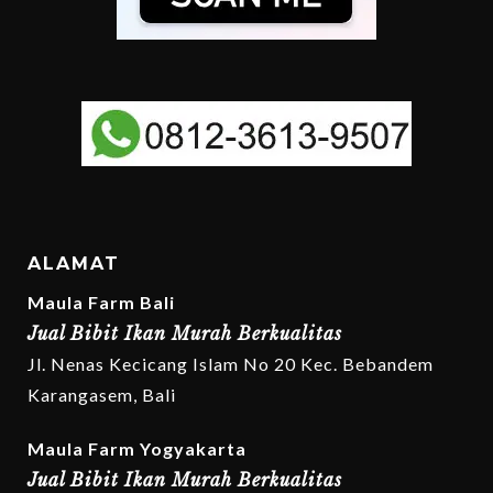
ALAMAT
Maula Farm Bali
Jual Bibit Ikan Murah Berkualitas
Jl. Nenas Kecicang Islam No 20 Kec. Bebandem
Karangasem, Bali
Maula Farm Yogyakarta
Jual Bibit Ikan Murah Berkualitas