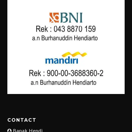
CONTACT
Bapak Hendi