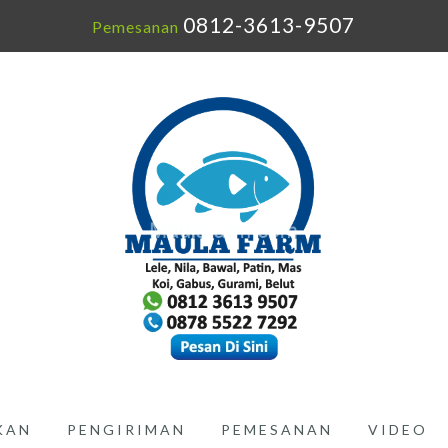
0812-3613-9507
Pemesanan
IKAN
PENGIRIMAN
PEMESANAN
VIDEO