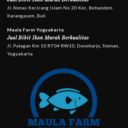
Jl. Nenas Kecicang Islam No 20 Kec. Bebandem
Karangasem, Bali
Maula Farm Yogyakarta
Jual Bibit Ikan Murah Berkualitas
Jl. Palagan Km 10 RT04 RW10, Donoharjo, Sleman,
Yogyakarta