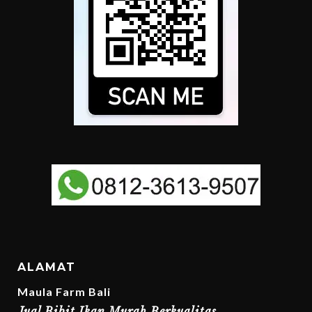
ALAMAT
Maula Farm Bali
Jual Bibit Ikan Murah Berkualitas