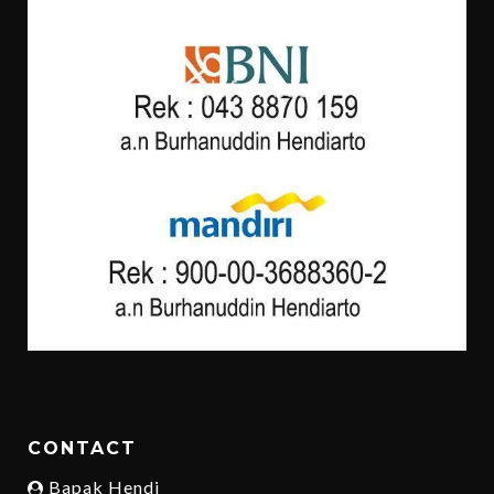
CONTACT
Bapak Hendi