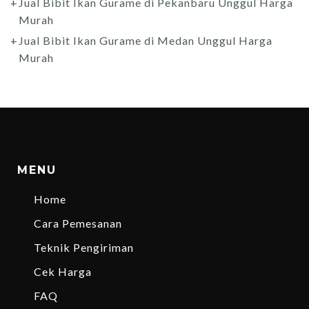
Jual Bibit Ikan Gurame di Pekanbaru Unggul Harga
Murah
Jual Bibit Ikan Gurame di Medan Unggul Harga
Murah
MENU
Home
Cara Pemesanan
Teknik Pengiriman
Cek Harga
FAQ