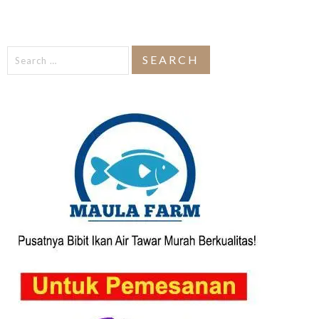
Search
for: