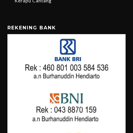
Kerapu Cantang
REKENING BANK