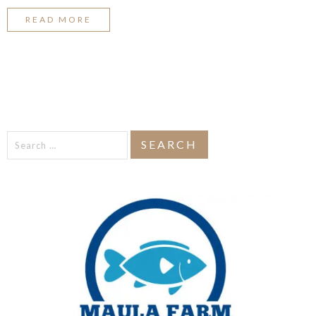
READ MORE
Search
for: