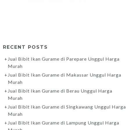
RECENT POSTS
Jual Bibit Ikan Gurame di Parepare Unggul Harga
Murah
Jual Bibit Ikan Gurame di Makassar Unggul Harga
Murah
Jual Bibit Ikan Gurame di Berau Unggul Harga
Murah
Jual Bibit Ikan Gurame di Singkawang Unggul Harga
Murah
Jual Bibit Ikan Gurame di Lampung Unggul Harga
Murah