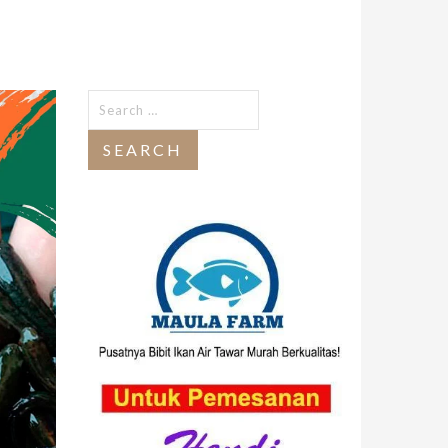
Search
for: