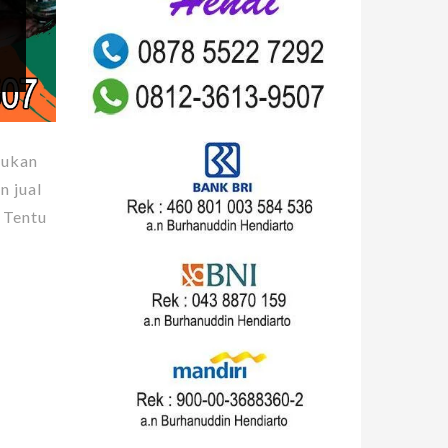
ukan
 jual
 Tentu