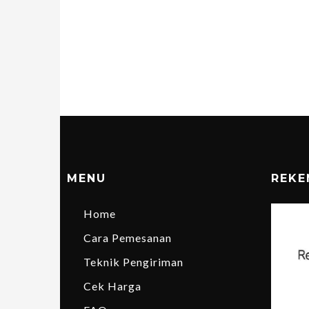
MENU
REKE
Home
Cara Pemesanan
Teknik Pengiriman
Cek Harga