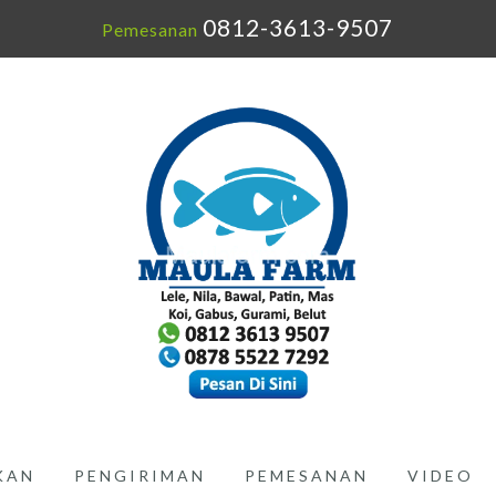
0812-3613-9507
Pemesanan
IKAN
PENGIRIMAN
PEMESANAN
VIDEO