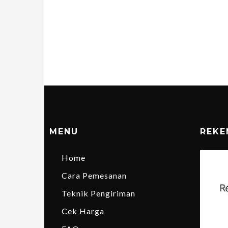
MENU
REKE
Home
Cara Pemesanan
Teknik Pengiriman
Cek Harga