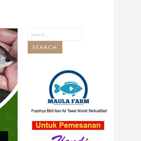
Search
for: