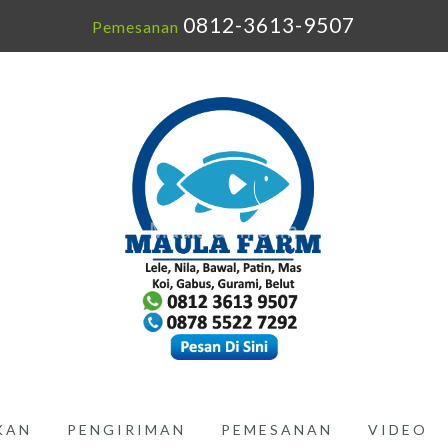
0812-3613-9507
Pemesanan
IKAN
PENGIRIMAN
PEMESANAN
VIDEO