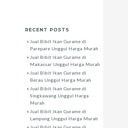
RECENT POSTS
Jual Bibit Ikan Gurame di
Parepare Unggul Harga Murah
Jual Bibit Ikan Gurame di
Makassar Unggul Harga Murah
Jual Bibit Ikan Gurame di
Berau Unggul Harga Murah
Jual Bibit Ikan Gurame di
Singkawang Unggul Harga
Murah
Jual Bibit Ikan Gurame di
Lampung Unggul Harga Murah
Jual Bibit Ikan Gurame di